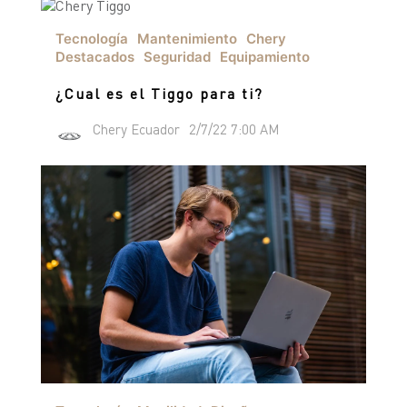
Tecnología
Mantenimiento
Chery
Destacados
Seguridad
Equipamiento
¿Cual es el Tiggo para ti?
Chery Ecuador
2/7/22 7:00 AM