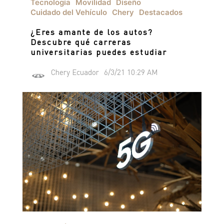
Tecnología
Movilidad
Diseño
Cuidado del Vehículo
Chery
Destacados
¿Eres amante de los autos?
Descubre qué carreras
universitarias puedes estudiar
Chery Ecuador
6/3/21 10:29 AM