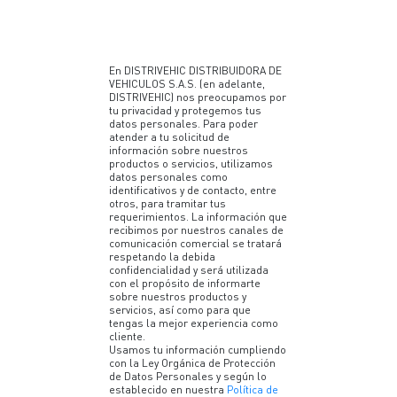
En DISTRIVEHIC DISTRIBUIDORA DE
VEHICULOS S.A.S. (en adelante,
DISTRIVEHIC) nos preocupamos por
tu privacidad y protegemos tus
datos personales. Para poder
atender a tu solicitud de
información sobre nuestros
productos o servicios, utilizamos
datos personales como
identificativos y de contacto, entre
otros, para tramitar tus
requerimientos. La información que
recibimos por nuestros canales de
comunicación comercial se tratará
respetando la debida
confidencialidad y será utilizada
con el propósito de informarte
sobre nuestros productos y
servicios, así como para que
tengas la mejor experiencia como
cliente.
Usamos tu información cumpliendo
con la Ley Orgánica de Protección
de Datos Personales y según lo
establecido en nuestra
Política de