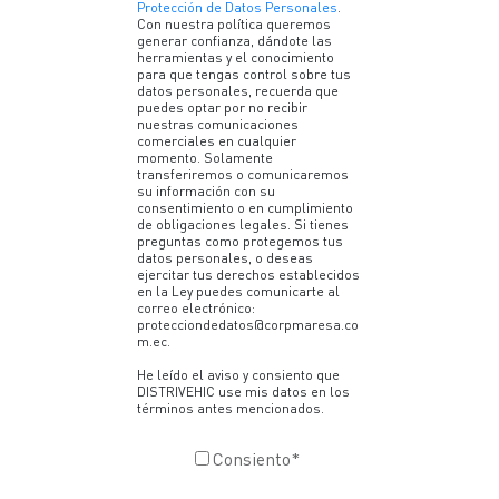
Protección de Datos Personales
.
Con nuestra política queremos
generar confianza, dándote las
herramientas y el conocimiento
para que tengas control sobre tus
datos personales, recuerda que
puedes optar por no recibir
nuestras comunicaciones
comerciales en cualquier
momento. Solamente
transferiremos o comunicaremos
su información con su
consentimiento o en cumplimiento
de obligaciones legales. Si tienes
preguntas como protegemos tus
datos personales, o deseas
ejercitar tus derechos establecidos
en la Ley puedes comunicarte al
correo electrónico:
protecciondedatos@corpmaresa.co
m.ec.
He leído el aviso y consiento que
DISTRIVEHIC use mis datos en los
términos antes mencionados.
Consiento
*