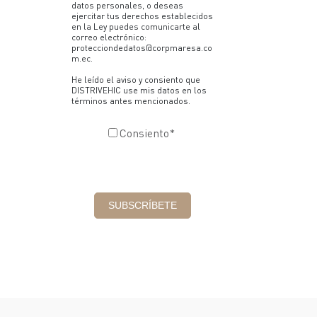
datos personales, o deseas
ejercitar tus derechos establecidos
en la Ley puedes comunicarte al
correo electrónico:
protecciondedatos@corpmaresa.co
m.ec.
He leído el aviso y consiento que
DISTRIVEHIC use mis datos en los
términos antes mencionados.
Consiento
*