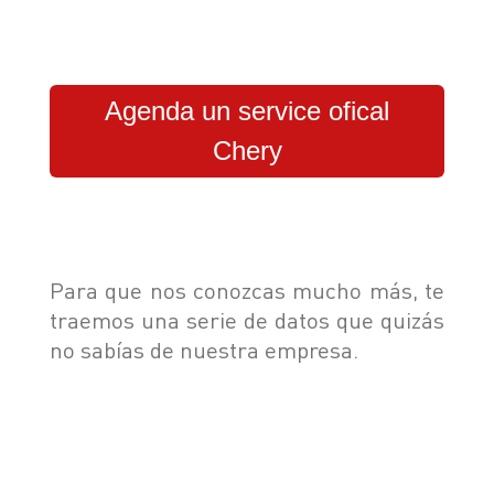
SEGURIDAD
ASSISTANCE
Agenda un service ofical
Chery
Para que nos conozcas mucho más, te
traemos una serie de datos que quizás
no sabías de nuestra empresa.