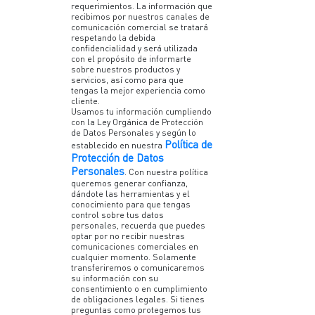
requerimientos. La información que
recibimos por nuestros canales de
comunicación comercial se tratará
respetando la debida
confidencialidad y será utilizada
con el propósito de informarte
sobre nuestros productos y
servicios, así como para que
tengas la mejor experiencia como
cliente.
Usamos tu información cumpliendo
con la Ley Orgánica de Protección
de Datos Personales y según lo
Política de
establecido en nuestra
Protección de Datos
Personales
. Con nuestra política
queremos generar confianza,
dándote las herramientas y el
conocimiento para que tengas
control sobre tus datos
personales, recuerda que puedes
optar por no recibir nuestras
comunicaciones comerciales en
cualquier momento. Solamente
transferiremos o comunicaremos
su información con su
consentimiento o en cumplimiento
de obligaciones legales. Si tienes
preguntas como protegemos tus