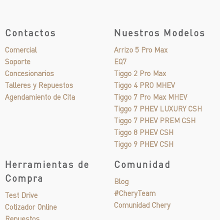
Contactos
Nuestros Modelos
Comercial
Arrizo 5 Pro Max
Soporte
EQ7
Concesionarios
Tiggo 2 Pro Max
Talleres y Repuestos
Tiggo 4 PRO MHEV
Agendamiento de Cita
Tiggo 7 Pro Max MHEV
Tiggo 7 PHEV LUXURY CSH
Tiggo 7 PHEV PREM CSH
Tiggo 8 PHEV CSH
Tiggo 9 PHEV CSH
Herramientas de
Comunidad
Compra
Blog
#CheryTeam
Test Drive
Comunidad Chery
Cotizador Online
Repuestos