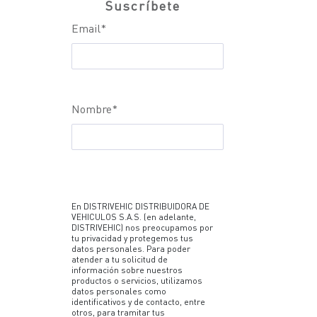
Suscríbete
Email
*
Nombre
*
En DISTRIVEHIC DISTRIBUIDORA DE
VEHICULOS S.A.S. (en adelante,
DISTRIVEHIC) nos preocupamos por
tu privacidad y protegemos tus
datos personales. Para poder
atender a tu solicitud de
información sobre nuestros
productos o servicios, utilizamos
datos personales como
identificativos y de contacto, entre
otros, para tramitar tus