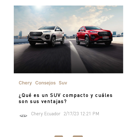
Chery
Consejos
Suv
¿Qué es un SUV compacto y cuáles
son sus ventajas?
Chery Ecuador
2/17/23 12:21 PM