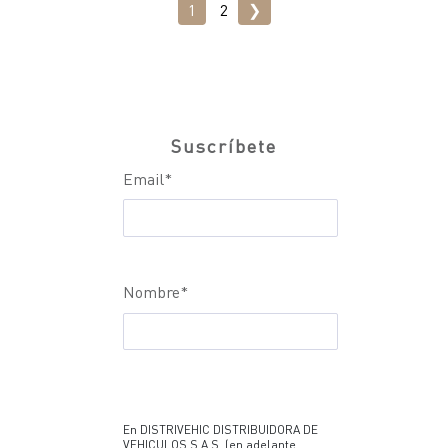
1
2
❯
Suscríbete
Email
*
Nombre
*
En DISTRIVEHIC DISTRIBUIDORA DE
VEHICULOS S.A.S. (en adelante,