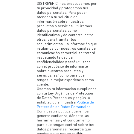
DISTRIVEHIC) nos preocupamos por
tu privacidad y protegemos tus
datos personales. Para poder
atender a tu solicitud de
información sobre nuestros
productos o servicios, utilizamos
datos personales como
identificativos y de contacto, entre
otros, para tramitar tus
requerimientos. La información que
recibimos por nuestros canales de
comunicación comercial se tratará
respetando la debida
confidencialidad y será utilizada
con el propósito de informarte
sobre nuestros productos y
servicios, así como para que
tengas la mejor experiencia como
cliente.
Usamos tu información cumpliendo
con la Ley Orgánica de Protección
de Datos Personales y según lo
establecido en nuestra
Política de
Protección de Datos Personales
.
Con nuestra política queremos
generar confianza, dándote las
herramientas y el conocimiento
para que tengas control sobre tus
datos personales, recuerda que
puedes optar por no recibir