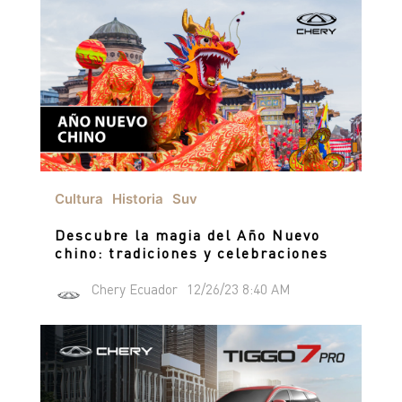
Cultura
Historia
Suv
Descubre la magia del Año Nuevo
chino: tradiciones y celebraciones
Chery Ecuador
12/26/23 8:40 AM