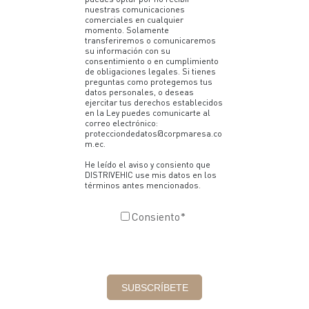
nuestras comunicaciones
comerciales en cualquier
momento. Solamente
transferiremos o comunicaremos
su información con su
consentimiento o en cumplimiento
de obligaciones legales. Si tienes
preguntas como protegemos tus
datos personales, o deseas
ejercitar tus derechos establecidos
en la Ley puedes comunicarte al
correo electrónico:
protecciondedatos@corpmaresa.co
m.ec.
He leído el aviso y consiento que
DISTRIVEHIC use mis datos en los
términos antes mencionados.
Consiento
*