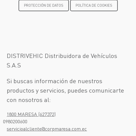
PROTECCIÓN DE DATOS
POLÍTICA DE COOKIES
DISTRIVEHIC Distribuidora de Vehículos
S.A.S
Si buscas información de nuestros
productos y servicios, puedes comunicarte
¡Escríbenos!
con nosotros al:
Test Drive
1800 MARESA (627372)
¡Te llamamos!
0980200600
servicioalcliente@corpmaresa.com.ec