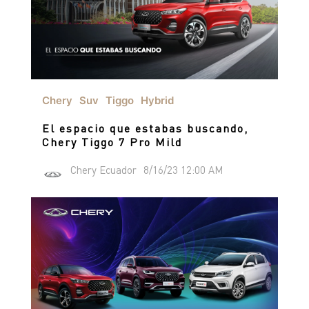
Chery
Suv
Tiggo
Hybrid
El espacio que estabas buscando,
Chery Tiggo 7 Pro Mild
Chery Ecuador
8/16/23 12:00 AM