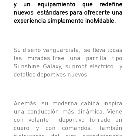
y un equipamiento que redefine
SEGURIDAD
ASSISTANCE
nuevos estándares para ofrecerte una
experiencia simplemente inolvidable.
Su diseño vanguardista, se lleva todas
las miradas.Trae una parrilla tipo
Sunshine Galaxy, sunroof eléctrico y
detalles deportivos nuevos.
Además, su moderna cabina inspira
una conducción más dinámica. Viene
con volante deportivo forrado en
cuero y con comandos. También
disfrutarás del aire acondicionado