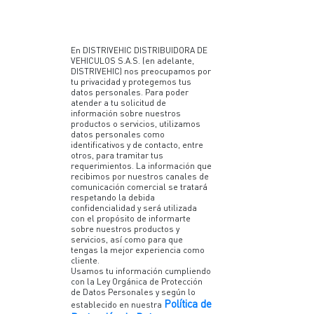
En DISTRIVEHIC DISTRIBUIDORA DE
VEHICULOS S.A.S. (en adelante,
DISTRIVEHIC) nos preocupamos por
tu privacidad y protegemos tus
datos personales. Para poder
atender a tu solicitud de
información sobre nuestros
productos o servicios, utilizamos
datos personales como
identificativos y de contacto, entre
otros, para tramitar tus
requerimientos. La información que
recibimos por nuestros canales de
comunicación comercial se tratará
respetando la debida
confidencialidad y será utilizada
con el propósito de informarte
sobre nuestros productos y
servicios, así como para que
tengas la mejor experiencia como
cliente.
Usamos tu información cumpliendo
con la Ley Orgánica de Protección
de Datos Personales y según lo
Política de
establecido en nuestra