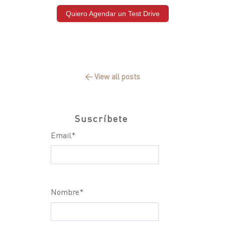
Quiero Agendar un Test Drive
← View all posts
Suscríbete
Email
*
Nombre
*