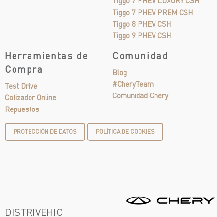
Tiggo 7 PHEV LUXURY CSH
Tiggo 7 PHEV PREM CSH
Tiggo 8 PHEV CSH
Tiggo 9 PHEV CSH
Herramientas de
Comunidad
Compra
Blog
#CheryTeam
Test Drive
Comunidad Chery
Cotizador Online
Repuestos
PROTECCIÓN DE DATOS
POLÍTICA DE COOKIES
DISTRIVEHIC