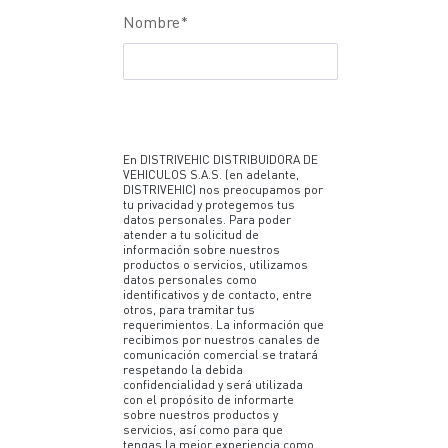
Nombre
*
En DISTRIVEHIC DISTRIBUIDORA DE
VEHICULOS S.A.S. (en adelante,
DISTRIVEHIC) nos preocupamos por
tu privacidad y protegemos tus
datos personales. Para poder
atender a tu solicitud de
información sobre nuestros
productos o servicios, utilizamos
datos personales como
identificativos y de contacto, entre
otros, para tramitar tus
requerimientos. La información que
recibimos por nuestros canales de
comunicación comercial se tratará
respetando la debida
confidencialidad y será utilizada
con el propósito de informarte
sobre nuestros productos y
servicios, así como para que
tengas la mejor experiencia como