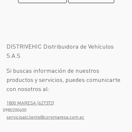
DISTRIVEHIC Distribuidora de Vehículos
S.A.S
Si buscas información de nuestros
productos y servicios, puedes comunicarte
¡Escríbenos!
con nosotros al:
Test Drive
1800 MARESA (627372)
¡Te llamamos!
0980200600
servicioalcliente@corpmaresa.com.ec
Asistencia en