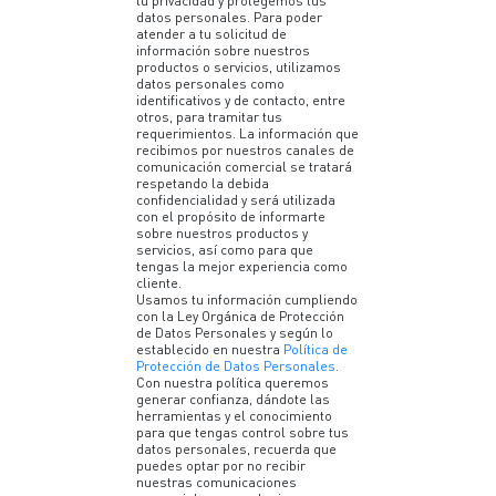
tu privacidad y protegemos tus
datos personales. Para poder
atender a tu solicitud de
información sobre nuestros
productos o servicios, utilizamos
datos personales como
identificativos y de contacto, entre
otros, para tramitar tus
requerimientos. La información que
recibimos por nuestros canales de
comunicación comercial se tratará
respetando la debida
confidencialidad y será utilizada
con el propósito de informarte
sobre nuestros productos y
servicios, así como para que
tengas la mejor experiencia como
cliente.
Usamos tu información cumpliendo
con la Ley Orgánica de Protección
de Datos Personales y según lo
establecido en nuestra
Política de
Protección de Datos Personales
.
Con nuestra política queremos
generar confianza, dándote las
herramientas y el conocimiento
para que tengas control sobre tus
datos personales, recuerda que
puedes optar por no recibir
nuestras comunicaciones