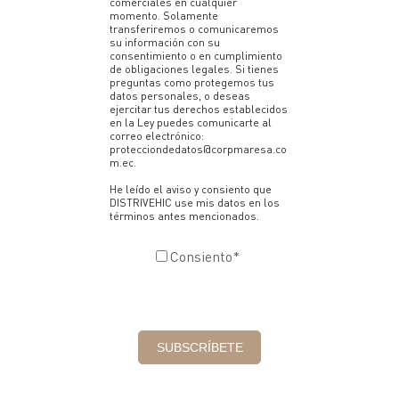
comerciales en cualquier
momento. Solamente
transferiremos o comunicaremos
su información con su
consentimiento o en cumplimiento
de obligaciones legales. Si tienes
preguntas como protegemos tus
datos personales, o deseas
ejercitar tus derechos establecidos
en la Ley puedes comunicarte al
correo electrónico:
protecciondedatos@corpmaresa.co
m.ec.
He leído el aviso y consiento que
DISTRIVEHIC use mis datos en los
términos antes mencionados.
Consiento
*