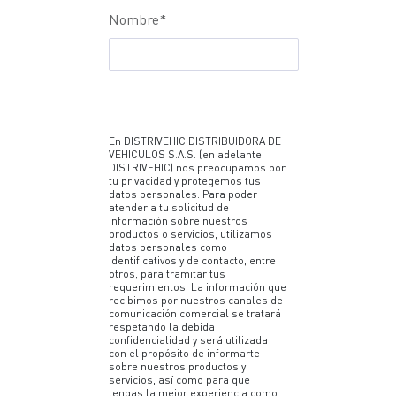
Nombre
*
En DISTRIVEHIC DISTRIBUIDORA DE
VEHICULOS S.A.S. (en adelante,
DISTRIVEHIC) nos preocupamos por
tu privacidad y protegemos tus
datos personales. Para poder
atender a tu solicitud de
información sobre nuestros
productos o servicios, utilizamos
datos personales como
identificativos y de contacto, entre
otros, para tramitar tus
requerimientos. La información que
recibimos por nuestros canales de
comunicación comercial se tratará
respetando la debida
confidencialidad y será utilizada
con el propósito de informarte
sobre nuestros productos y
servicios, así como para que
tengas la mejor experiencia como