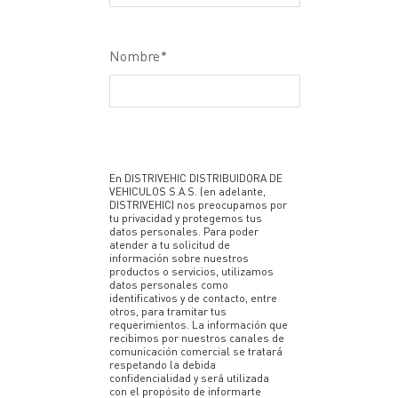
Nombre
*
En DISTRIVEHIC DISTRIBUIDORA DE
VEHICULOS S.A.S. (en adelante,
DISTRIVEHIC) nos preocupamos por
tu privacidad y protegemos tus
datos personales. Para poder
atender a tu solicitud de
información sobre nuestros
productos o servicios, utilizamos
datos personales como
identificativos y de contacto, entre
otros, para tramitar tus
requerimientos. La información que
recibimos por nuestros canales de
comunicación comercial se tratará
respetando la debida
confidencialidad y será utilizada
con el propósito de informarte