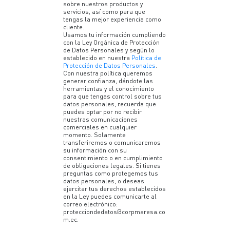
sobre nuestros productos y
servicios, así como para que
tengas la mejor experiencia como
cliente.
Usamos tu información cumpliendo
con la Ley Orgánica de Protección
de Datos Personales y según lo
establecido en nuestra
Política de
Protección de Datos Personales
.
Con nuestra política queremos
generar confianza, dándote las
herramientas y el conocimiento
para que tengas control sobre tus
datos personales, recuerda que
puedes optar por no recibir
nuestras comunicaciones
comerciales en cualquier
momento. Solamente
transferiremos o comunicaremos
su información con su
consentimiento o en cumplimiento
de obligaciones legales. Si tienes
preguntas como protegemos tus
datos personales, o deseas
ejercitar tus derechos establecidos
en la Ley puedes comunicarte al
correo electrónico:
protecciondedatos@corpmaresa.co
m.ec.