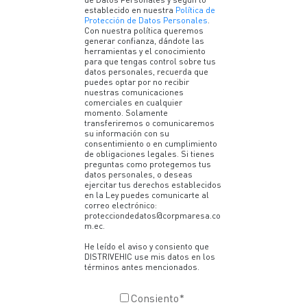
establecido en nuestra
Política de
Protección de Datos Personales
.
Con nuestra política queremos
generar confianza, dándote las
herramientas y el conocimiento
para que tengas control sobre tus
datos personales, recuerda que
puedes optar por no recibir
nuestras comunicaciones
comerciales en cualquier
momento. Solamente
transferiremos o comunicaremos
su información con su
consentimiento o en cumplimiento
de obligaciones legales. Si tienes
preguntas como protegemos tus
datos personales, o deseas
ejercitar tus derechos establecidos
en la Ley puedes comunicarte al
correo electrónico:
protecciondedatos@corpmaresa.co
m.ec.
He leído el aviso y consiento que
DISTRIVEHIC use mis datos en los
términos antes mencionados.
Consiento
*