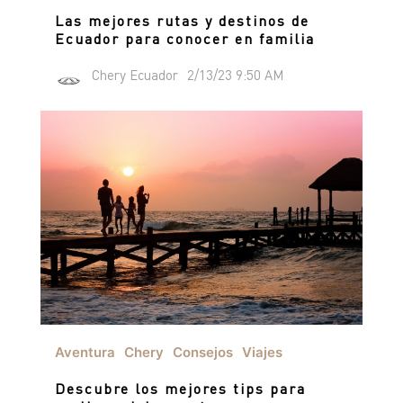
Las mejores rutas y destinos de
Ecuador para conocer en familia
Chery Ecuador
2/13/23 9:50 AM
Aventura
Chery
Consejos
Viajes
Descubre los mejores tips para