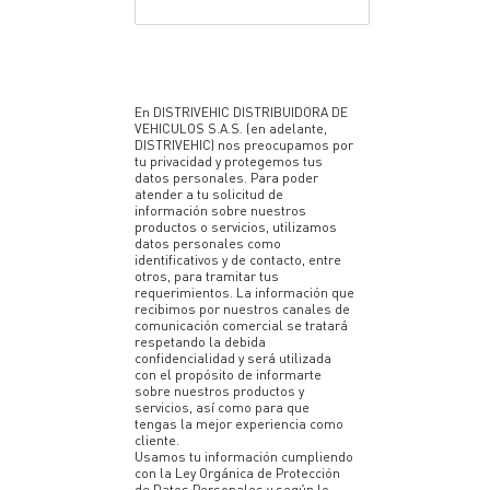
En DISTRIVEHIC DISTRIBUIDORA DE
VEHICULOS S.A.S. (en adelante,
DISTRIVEHIC) nos preocupamos por
tu privacidad y protegemos tus
datos personales. Para poder
atender a tu solicitud de
información sobre nuestros
productos o servicios, utilizamos
datos personales como
identificativos y de contacto, entre
otros, para tramitar tus
requerimientos. La información que
recibimos por nuestros canales de
comunicación comercial se tratará
respetando la debida
confidencialidad y será utilizada
con el propósito de informarte
sobre nuestros productos y
servicios, así como para que
tengas la mejor experiencia como
cliente.
Usamos tu información cumpliendo
con la Ley Orgánica de Protección
de Datos Personales y según lo