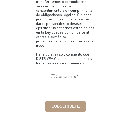
transferiremos o comunicaremos
su información con su
consentimiento o en cumplimiento
de obligaciones legales. Si tienes
preguntas como protegemos tus
datos personales, o deseas
ejercitar tus derechos establecidos
en la Ley puedes comunicarte al
correo electrónico:
protecciondedatos@corpmaresa.co
m.ec.
He leído el aviso y consiento que
DISTRIVEHIC use mis datos en los
términos antes mencionados.
Consiento
*