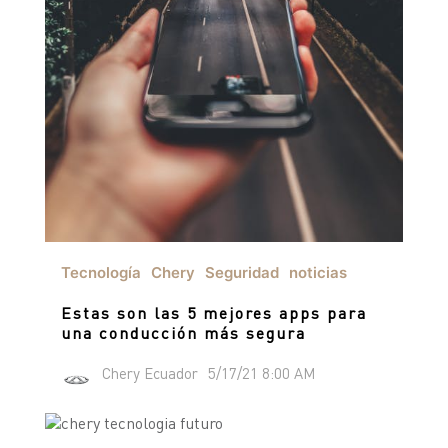
Tecnología
Chery
Seguridad
noticias
Estas son las 5 mejores apps para
una conducción más segura
Chery Ecuador
5/17/21 8:00 AM