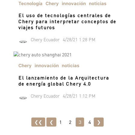
Tecnología
Chery
innovación
noticias
El uso de tecnologías centrales de
Chery para interpretar conceptos de
viajes futuros
Chery Ecuador
4/28/21 1:28 PM
Chery
innovación
noticias
El lanzamiento de la Arquitectura
de energía global Chery 4.0
Chery Ecuador
4/28/21 1:12 PM
❮❮
❮
1
2
3
4
❯