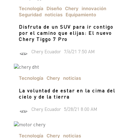
Tecnología
Diseño
Chery
innovación
Seguridad
noticias
Equipamiento
Disfruta de un SUV para ir contigo
por el camino que elijas: El nuevo
Chery Tiggo 7 Pro
Chery Ecuador
7/6/21 7:50 AM
Tecnología
Chery
noticias
La voluntad de estar en la cima del
cielo y de la tierra
Chery Ecuador
5/28/21 8:00 AM
Tecnología
Chery
noticias