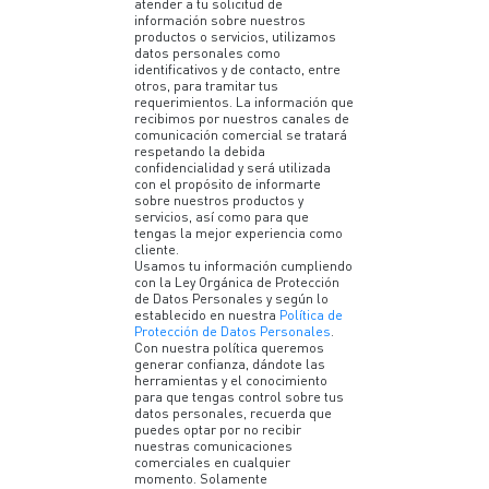
atender a tu solicitud de
información sobre nuestros
productos o servicios, utilizamos
datos personales como
identificativos y de contacto, entre
otros, para tramitar tus
requerimientos. La información que
recibimos por nuestros canales de
comunicación comercial se tratará
respetando la debida
confidencialidad y será utilizada
con el propósito de informarte
sobre nuestros productos y
servicios, así como para que
tengas la mejor experiencia como
cliente.
Usamos tu información cumpliendo
con la Ley Orgánica de Protección
de Datos Personales y según lo
establecido en nuestra
Política de
Protección de Datos Personales
.
Con nuestra política queremos
generar confianza, dándote las
herramientas y el conocimiento
para que tengas control sobre tus
datos personales, recuerda que
puedes optar por no recibir
nuestras comunicaciones
comerciales en cualquier
momento. Solamente