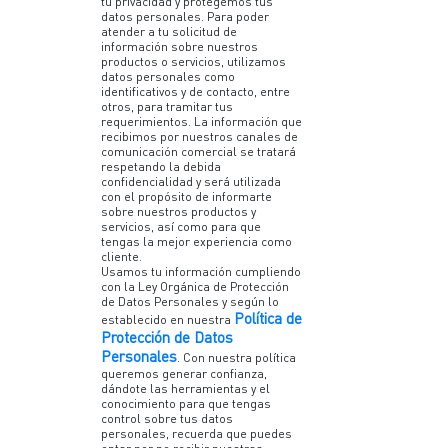
tu privacidad y protegemos tus
datos personales. Para poder
atender a tu solicitud de
información sobre nuestros
productos o servicios, utilizamos
datos personales como
identificativos y de contacto, entre
otros, para tramitar tus
requerimientos. La información que
recibimos por nuestros canales de
comunicación comercial se tratará
respetando la debida
confidencialidad y será utilizada
con el propósito de informarte
sobre nuestros productos y
servicios, así como para que
tengas la mejor experiencia como
cliente.
Usamos tu información cumpliendo
con la Ley Orgánica de Protección
de Datos Personales y según lo
Política de
establecido en nuestra
Protección de Datos
Personales
. Con nuestra política
queremos generar confianza,
dándote las herramientas y el
conocimiento para que tengas
control sobre tus datos
personales, recuerda que puedes