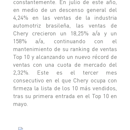
constantemente. En julio de este año,
SEGURIDAD
en medio de un descenso general del
ASSISTANCE
4,24% en las ventas de la industria
automotriz brasileña, las ventas de
Chery crecieron un 18,25% a/a y un
158% a/a, continuando con el
mantenimiento de su ranking de ventas
Top 10 y alcanzando un nuevo récord de
ventas con una cuota de mercado del
2,32%. Este es el tercer mes
consecutivo en el que Chery ocupa con
firmeza la lista de los 10 más vendidos,
tras su primera entrada en el Top 10 en
mayo.