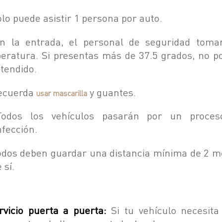
olo puede asistir 1 persona por auto.
n la entrada, el personal de seguridad toma
eratura. Si presentas más de 37.5 grados, no p
atendido.
ecuerda
y guantes.
usar mascarilla
odos los vehículos pasarán por un proce
nfección.
odos deben guardar una distancia mínima de 2 m
 sí.
rvicio puerta a puerta:
Si tu vehículo necesita 