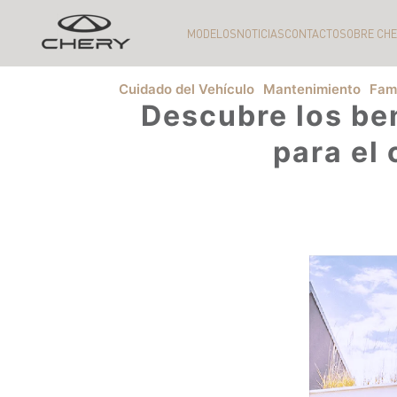
MODELOS
NOTICIAS
CONTACTO
SOBRE CH
Cuidado del Vehículo
Mantenimiento
Fami
Descubre los ben
para el 