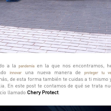
do a la
en la que nos encontramos, 
pandemia
rado
una nueva manera de
innovar
proteger tu ve
ás, de esta forma también te cuidas a ti mismo y
lia. En este post te contamos de qué se trata nu
icio llamado
Chery Protect
.