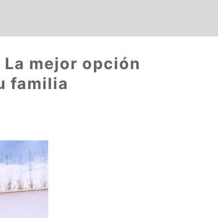
. La mejor opción
u familia