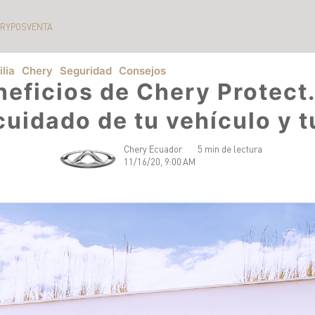
ERY
POSVENTA
lia
Chery
Seguridad
Consejos
eficios de Chery Protect
cuidado de tu vehículo y t
Chery Ecuador
5 min de lectura
11/16/20, 9:00 AM