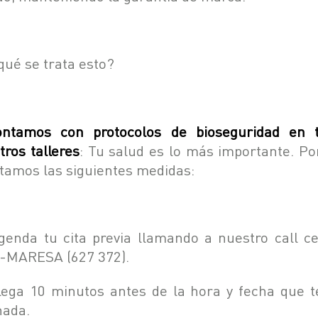
qué se trata esto?
ntamos con protocolos de bioseguridad en 
tros talleres
: Tu salud es lo más importante. Po
tamos las siguientes medidas:
genda tu cita previa llamando a nuestro call ce
-MARESA (627 372).
lega 10 minutos antes de la hora y fecha que t
nada.