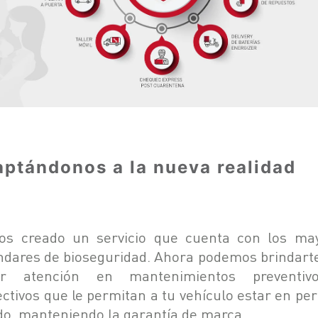
ptándonos a la nueva realidad
s creado un servicio que cuenta con los ma
ndares de bioseguridad. Ahora podemos brindart
or atención en mantenimientos preventiv
ectivos que le permitan a tu vehículo estar en per
do, manteniendo la garantía de marca.