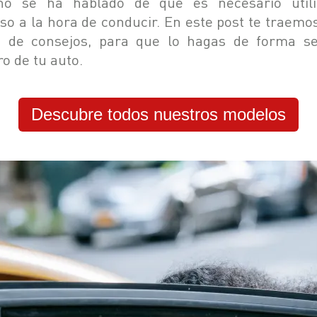
o se ha hablado de que es necesario utili
uso a la hora de conducir. En este post te traemo
e de consejos, para que lo hagas de forma s
ro de tu auto.
Descubre todos nuestros modelos