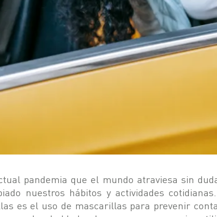
ctual pandemia que el mundo atraviesa sin dud
iado nuestros hábitos y actividades cotidianas
llas es el uso de mascarillas para prevenir conta