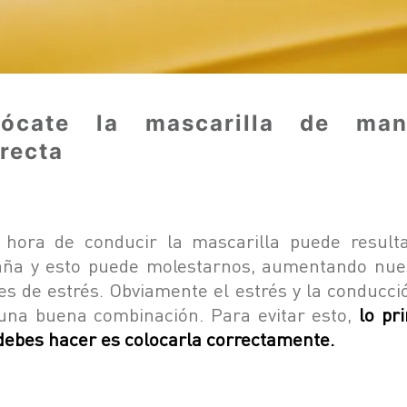
lócate la mascarilla de man
recta
 hora de conducir la mascarilla puede result
aña y esto puede molestarnos, aumentando nue
les de estrés. Obviamente el estrés y la conducci
una buena combinación. Para evitar esto,
lo pr
debes hacer es colocarla correctamente.