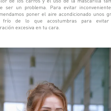
alor de los carros y el uso de la mascarilla ta
e ser un problema. Para evitar inconveniente
mendamos poner el aire acondicionado unos g
 frío de lo que acostumbras para evitar
ración excesiva en tu cara.