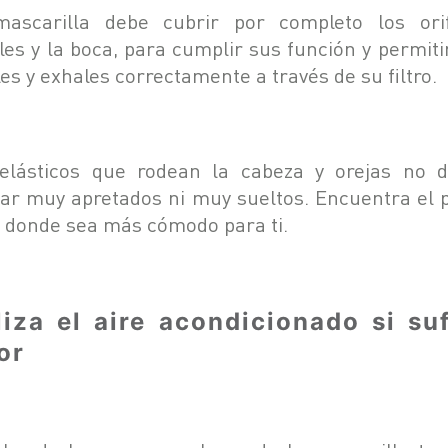
ascarilla debe cubrir por completo los orif
les y la boca, para cumplir sus función y permiti
es y exhales correctamente a través de su filtro.
elásticos que rodean la cabeza y orejas no 
ar muy apretados ni muy sueltos. Encuentra el 
o donde sea más cómodo para ti.
liza el aire acondicionado si su
or