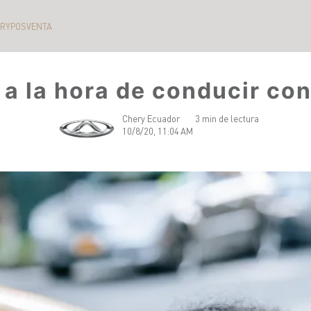
ERY
POSVENTA
 a la hora de conducir con
Chery Ecuador
3 min de lectura
10/8/20, 11:04 AM