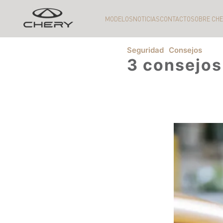
MODELOS
NOTICIAS
CONTACTO
SOBRE CH
Seguridad
Consejos
3 consejos