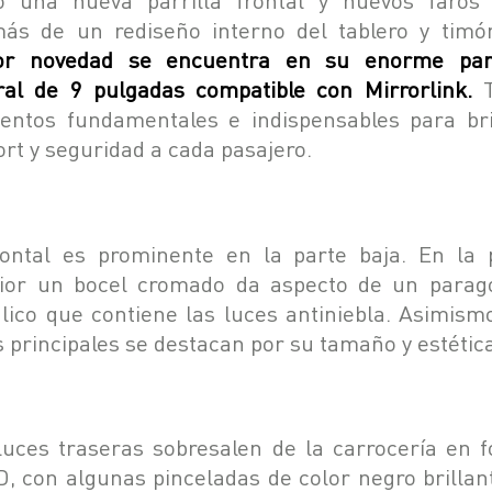
ás de un rediseño interno del tablero y tim
r novedad se encuentra en su enorme pan
ral de 9 pulgadas compatible con Mirrorlink.
T
entos fundamentales e indispensables para br
ort y seguridad a cada pasajero.
rontal es prominente en la parte baja. En la 
rior un bocel cromado da aspecto de un parag
lico que contiene las luces antiniebla. Asimismo
s principales se destacan por su tamaño y estétic
luces traseras sobresalen de la carrocería en 
D, con algunas pinceladas de color negro brillant