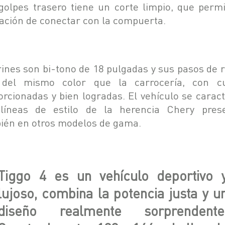
golpes trasero tiene un corte limpio, que permi
ación de conectar con la compuerta.
rines son bi-tono de 18 pulgadas y sus pasos de 
del mismo color que la carrocería, con c
orcionadas y bien logradas. El vehículo se caract
líneas de estilo de la herencia Chery pres
ién en otros modelos de gama.
Tiggo 4 es un vehículo deportivo 
lujoso, combina la potencia justa y u
diseño realmente sorprendente