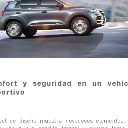
nfort y seguridad en un vehíc
ortivo
vel de diseño muestra novedosos elementos, 
 una nueva parrilla frontal y nuevos faros