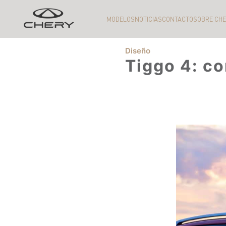
MODELOS
NOTICIAS
CONTACTO
SOBRE CH
Diseño
Tiggo 4: co