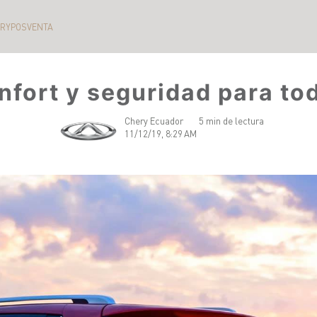
ERY
POSVENTA
nfort y seguridad para tod
Chery Ecuador
5 min de lectura
11/12/19, 8:29 AM