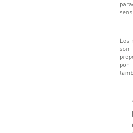
para
sens
Los 
son 
prop
por 
tamb