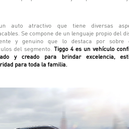
n auto atractivo que tiene diversas asp
acables. Se compone de un lenguaje propio del di
rente y genuino que lo destaca por sobre 
culos del segmento.
Tiggo 4 es un vehículo confi
ado y creado para brindar excelencia, est
ridad para toda la familia.