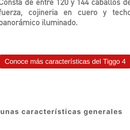
Consta de entre 120 y 144 caballos d
fuerza, cojineria en cuero y tech
panorámico iluminado.
Conoce más características del Tiggo 4
unas características generales