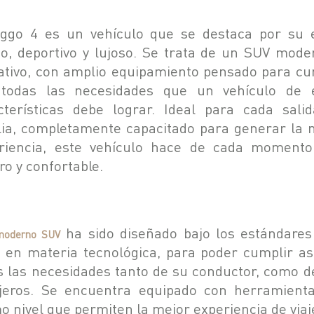
iggo 4 es un vehículo que se destaca por su e
io, deportivo y lujoso. Se trata de un SUV mode
ativo, con amplio equipamiento pensado para cu
todas las necesidades que un vehículo de 
cterísticas debe lograr. Ideal para cada sali
lia, completamente capacitado para generar la 
riencia, este vehículo hace de cada moment
ro y confortable.
ha sido diseñado bajo los estándare
moderno SUV
s en materia tecnológica, para poder cumplir as
s las necesidades tanto de su conductor, como d
jeros. Se encuentra equipado con herramient
mo nivel que permiten la mejor experiencia de viaj