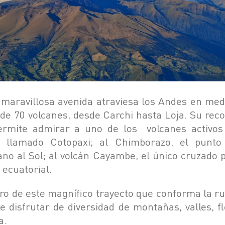
 maravillosa avenida atraviesa los Andes en med
de 70 volcanes, desde Carchi hasta Loja. Su reco
ermite admirar a uno de los volcanes activo
s llamado Cotopaxi; al Chimborazo, el punt
ano al Sol; al volcán Cayambe, el único cruzado p
a ecuatorial.
ro de este magnífico trayecto que conforma la ru
e disfrutar de diversidad de montañas, valles, fl
a.