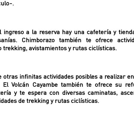
culo-.
l ingreso a la reserva hay una cafetería y tiend
sanías. Chimborazo también te ofrece activi
trekking, avistamientos y rutas ciclísticas.
 otras infinitas actividades posibles a realizar e
, El Volcán Cayambe también te ofrece su ref
tería y te espera con diversas caminatas, asce
idades de trekking y rutas ciclísticas.