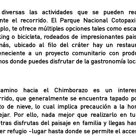
diversas las actividades que se pueden rea
nte el recorrido. El Parque Nacional Cotopaxi
plo, te ofrece múltiples opciones tales como esca
king o bicicleta, rodeados de impresionantes pais
ás, ubicado al filo del cráter hay un restau
eneciente a un proyecto comunitario con prod
nos donde puedes disfrutar de la gastronomía loc
camino hacia el Chimborazo es un interes
rrido, que generalmente se encuentra tapado p
o de nieve, lo cual implica precaución a la ho
jar. Por ello, nada mejor que realizarlo en t
tras disfrutas del paisaje en familia y llegas has
er refugio -lugar hasta donde se permite el acce