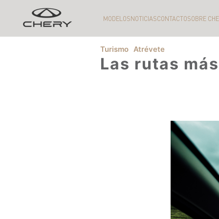
MODELOS
NOTICIAS
CONTACTO
SOBRE CH
Turismo
Atrévete
Las rutas más