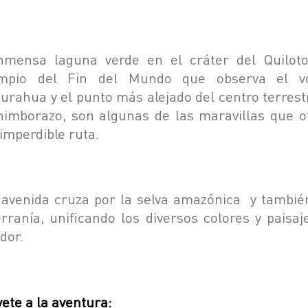
nmensa laguna verde en el cráter del Quiloto
mpio del Fin del Mundo que observa el v
urahua y el punto más alejado del centro terrest
himborazo, son algunas de las maravillas que o
 imperdible ruta.
 avenida cruza por la selva amazónica y tambié
erranía, unificando los diversos colores y paisaj
dor.
vete a la aventura: