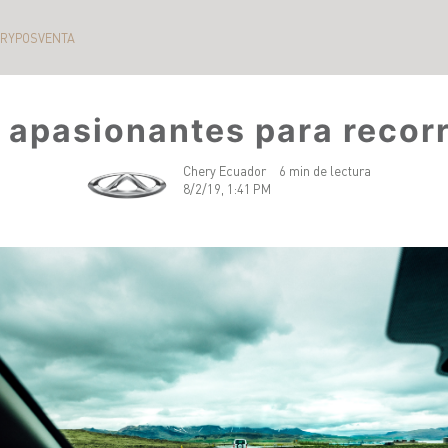
ERY
POSVENTA
 apasionantes para recor
Chery Ecuador
6 min de lectura
8/2/19, 1:41 PM