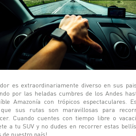
dor es extraordinariamente diverso en sus pais
ndo por las heladas cumbres de los Andes has
eíble Amazonía con trópicos espectaculares. E
 que sus rutas son maravillosas para recor
cer. Cuando cuentes con tiempo libre o vacac
ete a tu SUV y no dudes en recorrer estas bellí
s de nuestro país!