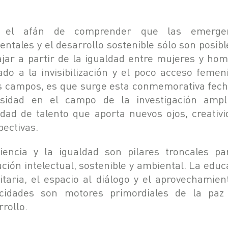
 el afán de comprender que las emergen
entales y el desarrollo sostenible sólo son posibl
ajar a partir de la igualdad entre mujeres y hom
do a la invisibilización y el poco acceso femen
s campos, es que surge esta conmemorativa fech
rsidad en el campo de la investigación ampl
idad de talento que aporta nuevos ojos, creativi
pectivas.
iencia y la igualdad son pilares troncales pa
ución intelectual, sostenible y ambiental. La educ
litaria, el espacio al diálogo y el aprovechamien
cidades son motores primordiales de la paz
rrollo.