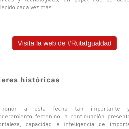
alecido cada vez más.
Visita la web de #RutaIgualdad
eres históricas
honor a esta fecha tan importante 
deramiento femenino, a continuación presen
ortaleza, capacidad e inteligencia de import