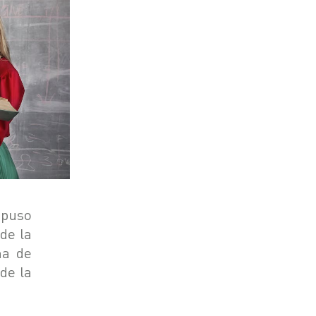
spuso
de la
na de
de la