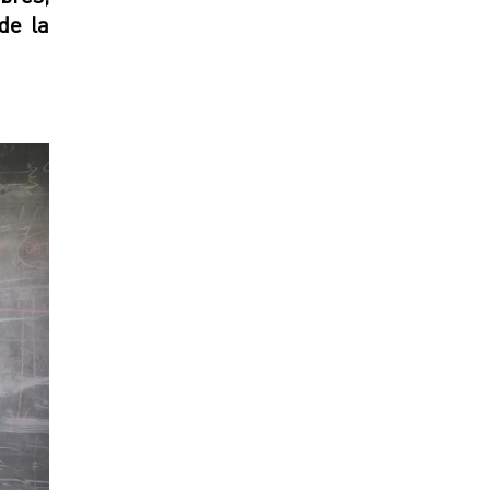
de la