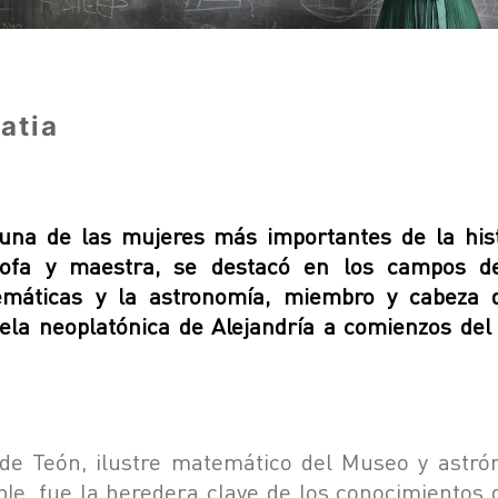
atia
una de las mujeres más importantes de la hist
sofa y maestra, se destacó en los campos d
máticas y la astronomía, miembro y cabeza 
ela neoplatónica de Alejandría a comienzos del 
 de Teón, ilustre matemático del Museo y astr
ble, fue la heredera clave de los conocimientos 