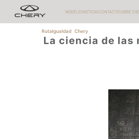
MODELOS
NOTICIAS
CONTACTO
SOBRE CH
RutaIgualdad
Chery
La ciencia de las