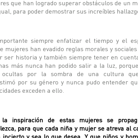
res que han logrado superar obstáculos de un 
gual, para poder demostrar sus increíbles hallazg
mportante siempre enfatizar el tiempo y el es
e mujeres han evadido reglas morales y sociales
r ser historia y también siempre tener en cuent
as más nunca han podido salir a la luz, porqu
 ocultas por la sombra de una cultura qu
stimó por su género y nunca pudo entender qu
cidades exceden a ello.
la inspiración de estas mujeres se propa
alezca, para que cada niña y mujer se atreva al 
o incierto y sea lo que desea. Y que niños y hom