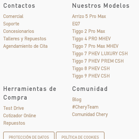
Contactos
Nuestros Modelos
Comercial
Arrizo 5 Pro Max
Soporte
EQ7
Concesionarios
Tiggo 2 Pro Max
Talleres y Repuestos
Tiggo 4 PRO MHEV
Agendamiento de Cita
Tiggo 7 Pro Max MHEV
Tiggo 7 PHEV LUXURY CSH
Tiggo 7 PHEV PREM CSH
Tiggo 8 PHEV CSH
Tiggo 9 PHEV CSH
Herramientas de
Comunidad
Compra
Blog
#CheryTeam
Test Drive
Comunidad Chery
Cotizador Online
Repuestos
PROTECCIÓN DE DATOS
POLÍTICA DE COOKIES