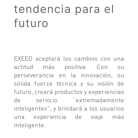
tendencia para el
SEGURIDAD
ASSISTANCE
futuro
EXEED aceptará los cambios con una
actitud más positiva. Con su
perseverancia en la innovación, su
sólida fuerza técnica y su visión de
futuro, creará productos y experiencias
de servicio “extremadamente
inteligentes”, y brindará a los usuarios
una experiencia de viaje más
inteligente.