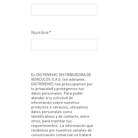
Nombre
*
En DISTRIVEHIC DISTRIBUIDORA DE
VEHICULOS S.A.S. (en adelante,
DISTRIVEHIC) nos preocupamos por
tu privacidad y protegemos tus
datos personales. Para poder
atender a tu solicitud de
información sobre nuestros
productos o servicios, utilizamos
datos personales como
identificativos y de contacto, entre
otros, para tramitar tus
requerimientos. La información que
recibimos por nuestros canales de
comunicación comercial se tratará