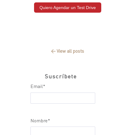
Quiero Agendar un Test Drive
← View all posts
Suscríbete
Email
*
Nombre
*