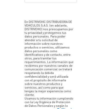
En DISTRIVEHIC DISTRIBUIDORA DE
VEHICULOS S.A.S. (en adelante,
DISTRIVEHIC) nos preocupamos por
tu privacidad y protegemos tus
datos personales. Para poder
atender a tu solicitud de
información sobre nuestros
productos o servicios, utilizamos
datos personales como
identificativos y de contacto, entre
otros, para tramitar tus
requerimientos. La información que
recibimos por nuestros canales de
comunicación comercial se tratará
respetando la debida
confidencialidad y será utilizada
con el propósito de informarte
sobre nuestros productos y
servicios, así como para que
tengas la mejor experiencia como
cliente.
Usamos tu información cumpliendo
con la Ley Orgánica de Protección
de Datos Personales y según lo