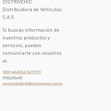
DISTRIVEHIC
Distribuidora de Vehículos
S.A.S
Si buscas información de
nuestros productos y
servicios, puedes
comunicarte con nosotros
al:
1800 MARESA (627372)
0980200600
servicioalcliente@corpmaresa.com.ec
¡Escríbenos!