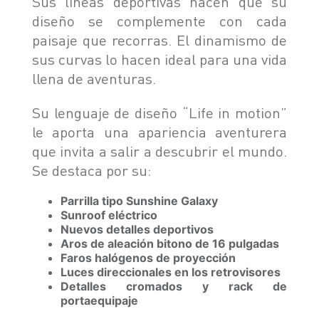
Sus líneas deportivas hacen que su
SEGURIDAD
diseño se complemente con cada
ASSISTANCE
paisaje que recorras. El dinamismo de
sus curvas lo hacen ideal para una vida
llena de aventuras.
Su lenguaje de diseño “Life in motion”
le aporta una apariencia aventurera
que invita a salir a descubrir el mundo.
Se destaca por su:
Parrilla tipo Sunshine Galaxy
Sunroof eléctrico
Nuevos detalles deportivos
Aros de aleación bitono de 16 pulgadas
Faros halógenos de proyección
Luces direccionales en los retrovisores
Detalles cromados y rack de
portaequipaje