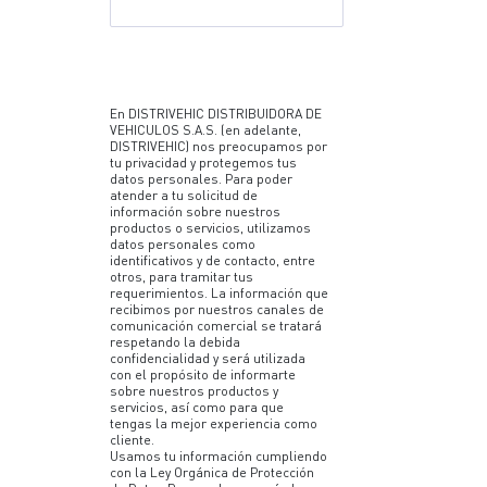
En DISTRIVEHIC DISTRIBUIDORA DE
VEHICULOS S.A.S. (en adelante,
DISTRIVEHIC) nos preocupamos por
tu privacidad y protegemos tus
datos personales. Para poder
atender a tu solicitud de
información sobre nuestros
productos o servicios, utilizamos
datos personales como
identificativos y de contacto, entre
otros, para tramitar tus
requerimientos. La información que
recibimos por nuestros canales de
comunicación comercial se tratará
respetando la debida
confidencialidad y será utilizada
con el propósito de informarte
sobre nuestros productos y
servicios, así como para que
tengas la mejor experiencia como
cliente.
Usamos tu información cumpliendo
con la Ley Orgánica de Protección