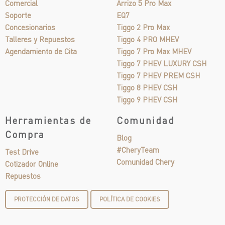
Comercial
Arrizo 5 Pro Max
Soporte
EQ7
Concesionarios
Tiggo 2 Pro Max
Talleres y Repuestos
Tiggo 4 PRO MHEV
Agendamiento de Cita
Tiggo 7 Pro Max MHEV
Tiggo 7 PHEV LUXURY CSH
Tiggo 7 PHEV PREM CSH
Tiggo 8 PHEV CSH
Tiggo 9 PHEV CSH
Herramientas de
Comunidad
Compra
Blog
#CheryTeam
Test Drive
Comunidad Chery
Cotizador Online
Repuestos
PROTECCIÓN DE DATOS
POLÍTICA DE COOKIES