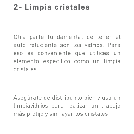
2- Limpia cristales
Otra parte fundamental de tener el
auto reluciente son los vidrios. Para
eso es conveniente que utilices un
elemento específico como un limpia
cristales.
Asegúrate de distribuirlo bien y usa un
limpiavidrios para realizar un trabajo
más prolijo y sin rayar los cristales.