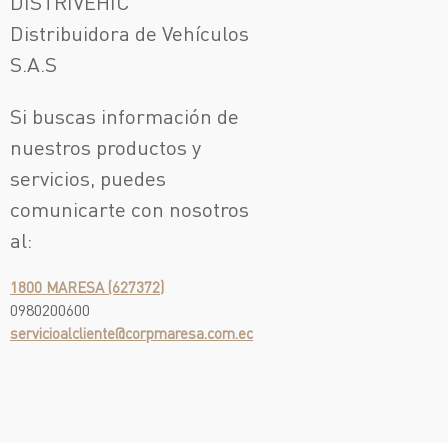
DISTRIVEHIC
Distribuidora de Vehículos
S.A.S
Si buscas información de
nuestros productos y
servicios, puedes
comunicarte con nosotros
al:
1800 MARESA (627372)
0980200600
servicioalcliente@corpmaresa.com.ec
¡Escríbenos!