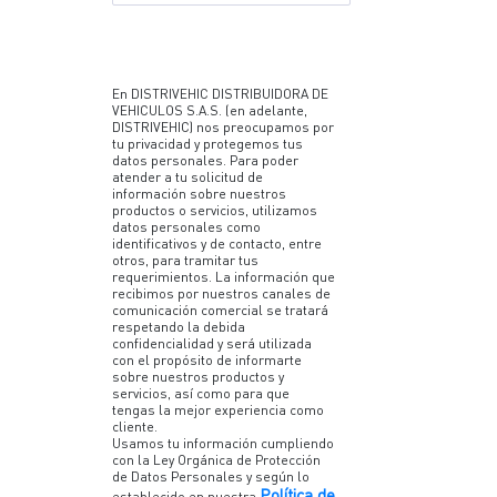
En DISTRIVEHIC DISTRIBUIDORA DE
VEHICULOS S.A.S. (en adelante,
DISTRIVEHIC) nos preocupamos por
tu privacidad y protegemos tus
datos personales. Para poder
atender a tu solicitud de
información sobre nuestros
productos o servicios, utilizamos
datos personales como
identificativos y de contacto, entre
otros, para tramitar tus
requerimientos. La información que
recibimos por nuestros canales de
comunicación comercial se tratará
respetando la debida
confidencialidad y será utilizada
con el propósito de informarte
sobre nuestros productos y
servicios, así como para que
tengas la mejor experiencia como
cliente.
Usamos tu información cumpliendo
con la Ley Orgánica de Protección
de Datos Personales y según lo
Política de
establecido en nuestra