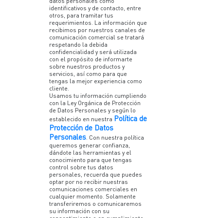
datos personales como
identificativos y de contacto, entre
otros, para tramitar tus
requerimientos. La información que
recibimos por nuestros canales de
comunicación comercial se tratará
respetando la debida
confidencialidad y será utilizada
con el propósito de informarte
sobre nuestros productos y
servicios, así como para que
tengas la mejor experiencia como
cliente.
Usamos tu información cumpliendo
con la Ley Orgánica de Protección
de Datos Personales y según lo
Política de
establecido en nuestra
Protección de Datos
Personales
. Con nuestra política
queremos generar confianza,
dándote las herramientas y el
conocimiento para que tengas
control sobre tus datos
personales, recuerda que puedes
optar por no recibir nuestras
comunicaciones comerciales en
cualquier momento. Solamente
transferiremos o comunicaremos
su información con su