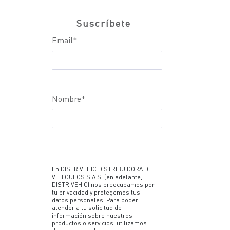
Suscríbete
Email
*
Nombre
*
En DISTRIVEHIC DISTRIBUIDORA DE
VEHICULOS S.A.S. (en adelante,
DISTRIVEHIC) nos preocupamos por
tu privacidad y protegemos tus
datos personales. Para poder
atender a tu solicitud de
información sobre nuestros
productos o servicios, utilizamos