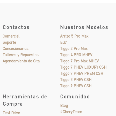
Contactos
Nuestros Modelos
Comercial
Arrizo 5 Pro Max
Soporte
EQ7
Concesionarios
Tiggo 2 Pro Max
Talleres y Repuestos
Tiggo 4 PRO MHEV
Agendamiento de Cita
Tiggo 7 Pro Max MHEV
Tiggo 7 PHEV LUXURY CSH
Tiggo 7 PHEV PREM CSH
Tiggo 8 PHEV CSH
Tiggo 9 PHEV CSH
Herramientas de
Comunidad
Compra
Blog
#CheryTeam
Test Drive