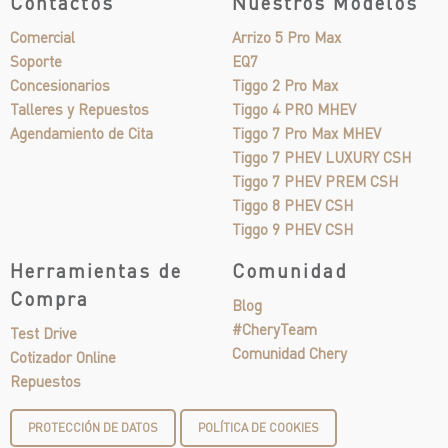
Contactos
Nuestros Modelos
Comercial
Arrizo 5 Pro Max
Soporte
EQ7
Concesionarios
Tiggo 2 Pro Max
Talleres y Repuestos
Tiggo 4 PRO MHEV
Agendamiento de Cita
Tiggo 7 Pro Max MHEV
Tiggo 7 PHEV LUXURY CSH
Tiggo 7 PHEV PREM CSH
Tiggo 8 PHEV CSH
Tiggo 9 PHEV CSH
Herramientas de
Comunidad
Compra
Blog
#CheryTeam
Test Drive
Comunidad Chery
Cotizador Online
Repuestos
PROTECCIÓN DE DATOS
POLÍTICA DE COOKIES