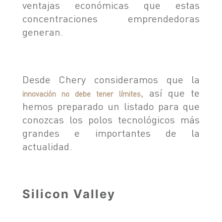
ventajas económicas que estas
SEGURIDAD
ASSISTANCE
concentraciones emprendedoras
generan.
Desde Chery consideramos que la
, así que te
innovación no debe tener límites
hemos preparado un listado para que
conozcas los polos tecnológicos más
grandes e importantes de la
actualidad.
Silicon Valley