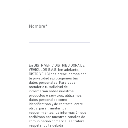
Nombre
*
En DISTRIVEHIC DISTRIBUIDORA DE
VEHICULOS S.A.S. (en adelante,
DISTRIVEHIC) nos preocupamos por
tu privacidad y protegemos tus
datos personales. Para poder
atender a tu solicitud de
información sobre nuestros
productos o servicios, utilizamos
datos personales como
identificativos y de contacto, entre
otros, para tramitar tus
requerimientos. La información que
recibimos por nuestros canales de
comunicación comercial se tratará
respetando la debida