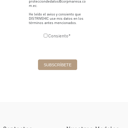
protecciondedatos@corpmaresa.co
m.ec.
He leído el aviso y consiento que
DISTRIVEHIC use mis datos en los
términos antes mencionados.
Consiento
*