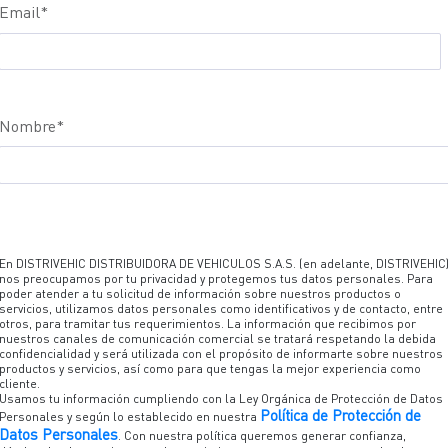
Email
*
Nombre
*
En DISTRIVEHIC DISTRIBUIDORA DE VEHICULOS S.A.S. (en adelante, DISTRIVEHIC
nos preocupamos por tu privacidad y protegemos tus datos personales. Para
poder atender a tu solicitud de información sobre nuestros productos o
servicios, utilizamos datos personales como identificativos y de contacto, entre
otros, para tramitar tus requerimientos. La información que recibimos por
nuestros canales de comunicación comercial se tratará respetando la debida
confidencialidad y será utilizada con el propósito de informarte sobre nuestros
productos y servicios, así como para que tengas la mejor experiencia como
cliente.
Usamos tu información cumpliendo con la Ley Orgánica de Protección de Datos
Política de Protección de
Personales y según lo establecido en nuestra
Datos Personales
. Con nuestra política queremos generar confianza,