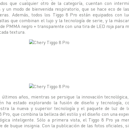
ados que cualquier otro de la categoría, cuentan con intermi
s y un modo de bienvenida respiratorio, que se hace eco de la
teras. Además, todos los Tiggo 8 Pro están equipados con lu
altas que combinan el lujo y la tecnología de serie, y la másca
de PMMA negro + transparente con una tira de LED roja para 
icada textura.
 últimos años, mientras se persigue la innovación tecnológica
én ha estado explorando la fusión de diseño y tecnología, c
tra la nueva y superior tecnología y el paquete de luz de l
8 Pro, que combina la belleza del estilo y el diseño con una expe
ógica inteligente. Sólo a primera vista, el Tiggo 8 Pro ya me
 de buque insignia. Con la publicación de las fotos oficiales, si