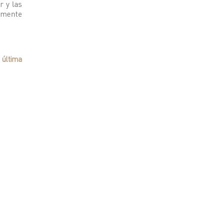
r y las
lmente
 última