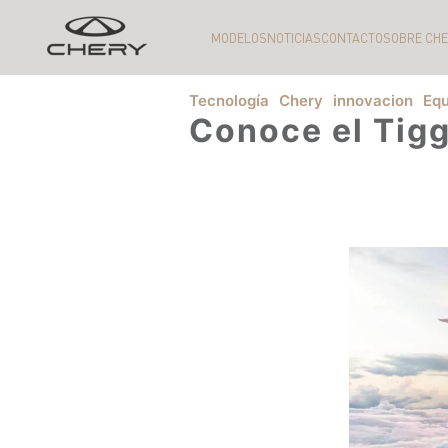
MODELOS
NOTICIAS
CONTACTO
SOBRE CH
Tecnología
Chery
innovacion
Equ
Conoce el Tigg