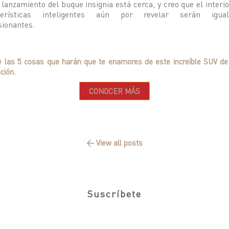
 lanzamiento del buque insignia está cerca, y creo que el interio
terísticas inteligentes aún por revelar serán igua
sionantes.
 las 5 cosas que harán que te enamores de este increíble SUV de
ción.
CONOCER MÁS
← View all posts
Suscríbete