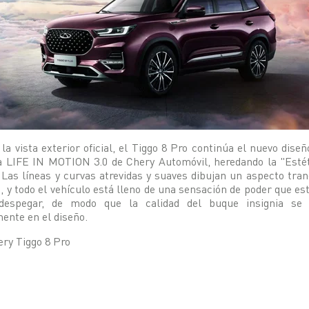
la vista exterior oficial, el Tiggo 8 Pro continúa el nuevo diseñ
a LIFE IN MOTION 3.0 de Chery Automóvil, heredando la "Esté
 Las líneas y curvas atrevidas y suaves dibujan un aspecto tran
o, y todo el vehículo está lleno de una sensación de poder que est
despegar, de modo que la calidad del buque insignia se r
ente en el diseño.