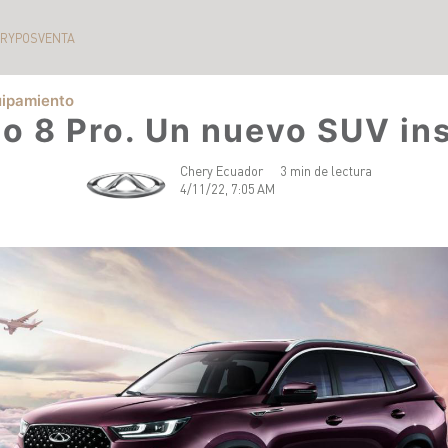
ERY
POSVENTA
ipamiento
o 8 Pro. Un nuevo SUV in
Chery Ecuador
3 min de lectura
4/11/22, 7:05 AM