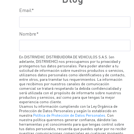
Email
*
Nombre
*
En DISTRIVEHIC DISTRIBUIDORA DE VEHICULOS S.A.S. (en
adelante, DISTRIVEHIC) nos preocupamos por tu privacidad y
protegemos tus datos personales. Para poder atender a tu
solicitud de información sobre nuestros productos o servicios,
utilizamos datos personales como identificativos y de contacto,
entre otros, para tramitar tus requerimientos. La información
que recibimos por nuestros canales de comunicación
comercial se tratará respetando la debida confidencialidad y
será utilizada con el propósito de informarte sobre nuestros
productos y servicios, así como para que tengas la mejor
experiencia como cliente.
Usamos tu información cumpliendo con la Ley Orgánica de
Protección de Datos Personales y según lo establecido en
nuestra
Política de Protección de Datos Personales
. Con
nuestra política queremos generar confianza, dándote las
herramientas y el conocimiento para que tengas control sobre
tus datos personales, recuerda que puedes optar por no recibir
nuestras comunicaciones comerciales en cualquier momento.