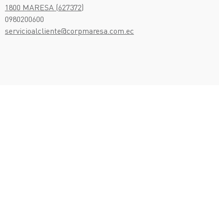
1800 MARESA (627372)
0980200600
servicioalcliente@corpmaresa.com.ec