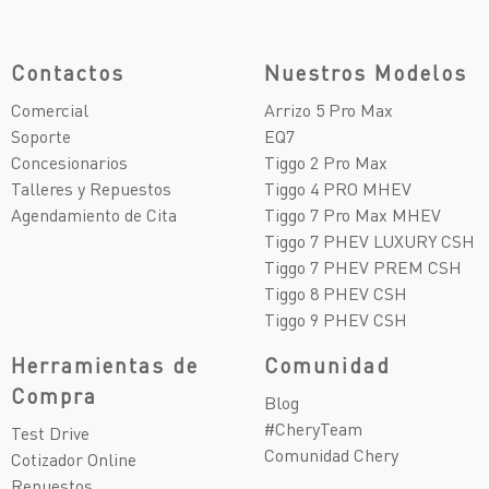
Contactos
Nuestros Modelos
Comercial
Arrizo 5 Pro Max
Soporte
EQ7
Concesionarios
Tiggo 2 Pro Max
Talleres y Repuestos
Tiggo 4 PRO MHEV
Agendamiento de Cita
Tiggo 7 Pro Max MHEV
Tiggo 7 PHEV LUXURY CSH
Tiggo 7 PHEV PREM CSH
Tiggo 8 PHEV CSH
Tiggo 9 PHEV CSH
Herramientas de
Comunidad
Compra
Blog
#CheryTeam
Test Drive
Comunidad Chery
Cotizador Online
Repuestos