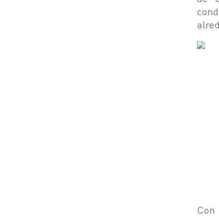
cond
alred
Con 