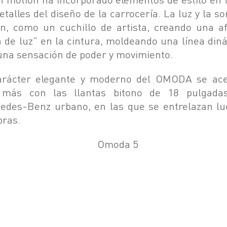
etalles del diseño de la carrocería. La luz y la 
en, como un cuchillo de artista, creando una af
a de luz" en la cintura, moldeando una línea din
una sensación de poder y movimiento.
arácter elegante y moderno del OMODA se ac
más con las llantas bitono de 18 pulgada
edes-Benz urbano, en las que se entrelazan lu
ras.