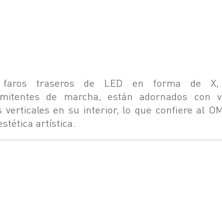
 faros traseros de LED en forma de X,
rmitentes de marcha, están adornados con v
s verticales en su interior, lo que confiere al 
stética artística.