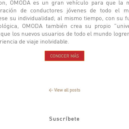
on, OMODA es un gran vehículo para que la 
ración de conductores jóvenes de todo el 
ese su individualidad; al mismo tiempo, con su f
ológica, OMODA también crea su propio "univ
 que los nuevos usuarios de todo el mundo logre
iencia de viaje inolvidable.
CONOCER MÁS
← View all posts
Suscríbete