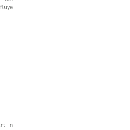
fluye
rt in