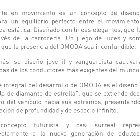
rte en movimiento es un concepto de diseñ
ora un equilibrio perfecto entre el movimiento
eza estática. Diseñado con líneas elegantes, que f
avés de la carrocería. Un juego de luces y so
 que la presencia del OMODA sea inconfundible.
ás, su diseño juvenil y vanguardista cautivar
das de los conductores más exigentes del mundo
e integral del desarrollo de OMODA es el diseño 
illa de diamante de estrella", que se extiende des
ro del vehículo hacia sus extremos, presentand
ación de profundidad y de espacio infinito.
concepto futurista y casi surreal repres
ectamente a la nueva generación de adulto